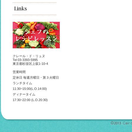
クレール・ド・リュヌ
Tel 03-3393-5995
東京都杉並区上荻1-10-4
営業時間
定休日 毎週月曜日・第３火曜日
ランチタイム
11:30~15:00(L.O.14:00)
ディナータイム
17:30~22:00 (L.O.20:30)